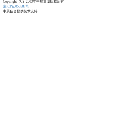
Copyright（C）2003年中展集团版权所有
京ICP证050587号
中展信合提供技术支持