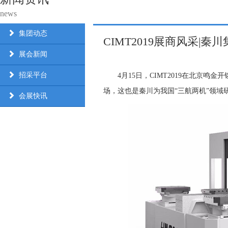
news
集团动态
CIMT2019展商风采|秦
展会新闻
招采平台
4月15日，CIMT2019在北京鸣金
场，这也是秦川为我国“三航两机”领域
会展快讯