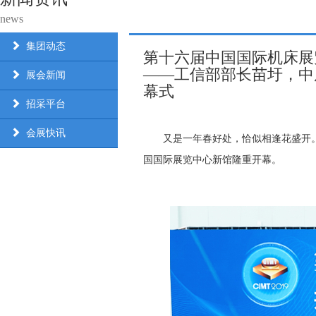
news
集团动态
第十六届中国国际机床展览
——工信部部长苗圩，中
展会新闻
幕式
招采平台
会展快讯
又是一年春好处，恰似相逢花盛开。在
国国际展览中心新馆隆重开幕。