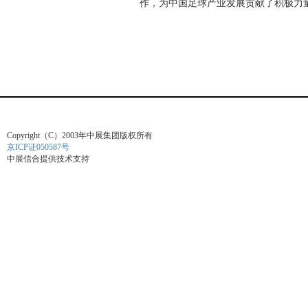
作，为中国足球产业发展贡献了积极力
Copyright（C）2003年中展集团版权所有
京ICP证050587号
中展信合提供技术支持