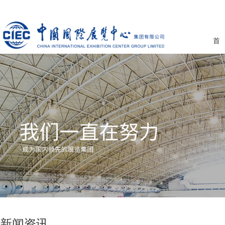
首
新闻资讯