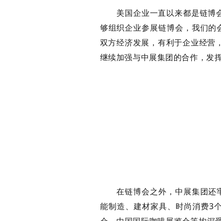
美国企业一直以来都是链博会的
够组织企业参展链博会，我们的
双方经济发展，有利于企业经营
继续加强与中展集团的合作，发
在链博会之外，中展集团还牢
能制造、建材家具、时尚消费3
会、中国国际咖啡展览会等均深受