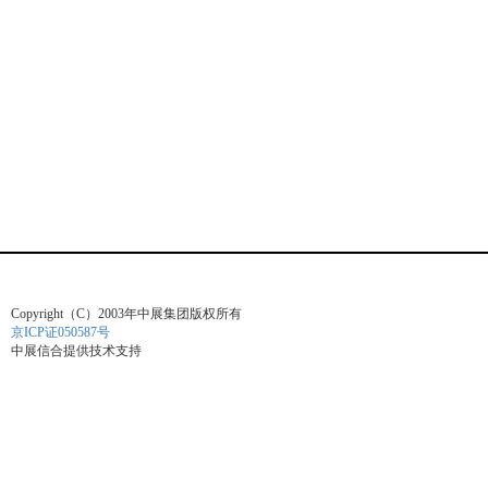
Copyright（C）2003年中展集团版权所有
京ICP证050587号
中展信合提供技术支持