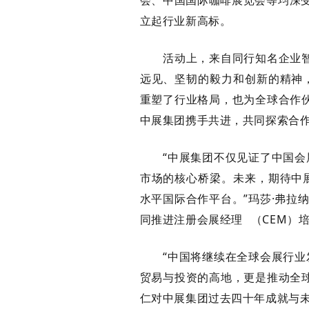
立起行业新高标。
活动上，来自同行知名企业智奥
远见、坚韧的毅力和创新的精神
重塑了行业格局，也为全球合作
中展集团携手共进，共同探索合
“中展集团不仅见证了中国会展
市场的核心桥梁。未来，期待中
水平国际合作平台。”
玛莎·弗拉
同推进
注册会展经理
（CEM）
“中国将继续在全球会展行业发
贸易与投资的高地，更是推动全
仁对中展集团过去四十年成就与