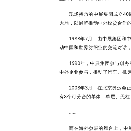
现场播放的中展集团成立40周
大局，以展览推动中外经贸合作
1988年7月，由中展集团和
动中国和世界纺织业的交流对话
1990年，中展集团参与创办
中外企业参与，推动了汽车、机
2008年3月，在北京奥运会
有8个可分合的单体、单层、无柱
……
而在海外参展的舞台上，中展集