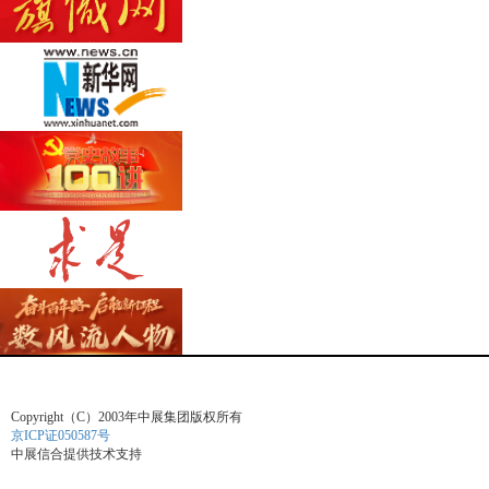
Copyright（C）2003年中展集团版权所有
京ICP证050587号
中展信合提供技术支持