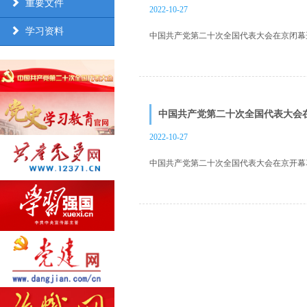
重要文件
2022-10-27
学习资料
中国共产党第二十次全国代表大会在京闭幕
九届中央纪律检查委员会工作报告的决议、
国代表大会在选举产生新一届中央委...
中国共产党第二十次全国代表大会在
2022-10-27
中国共产党第二十次全国代表大会在京开幕习
社北京10月16日电 凝心聚力擘画复兴新
开幕。习近平代表第十九届中央委...