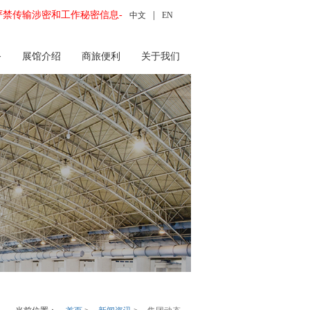
严禁传输涉密和工作秘密信息-
|
中文
EN
务
展馆介绍
商旅便利
关于我们