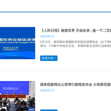
【人民日报】链接世界 共创未来 | 超一千二百
2026-06-23
6月22日，第四届中国国际供应链促进博览会（以下简
举办。676家中外链主企业、专精特新企业和行业机
业超1200家。作为全球首个以供应链合作为主题的
作，转向产供链协同...
查看详细 +
国务院新闻办公室举行新闻发布会 介绍第四届中
2026-05-23