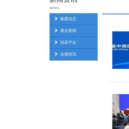
news
集团动态
展会新闻
招采平台
会展快讯