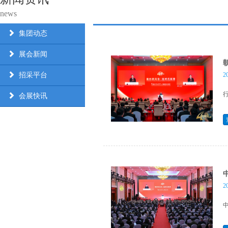
news
集团动态
展会新闻
招采平台
2
会展快讯
斌
2
作