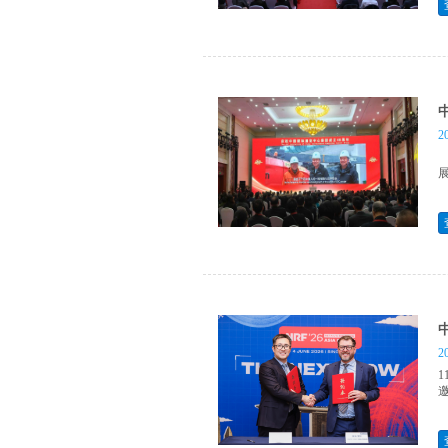
2
回
2
共